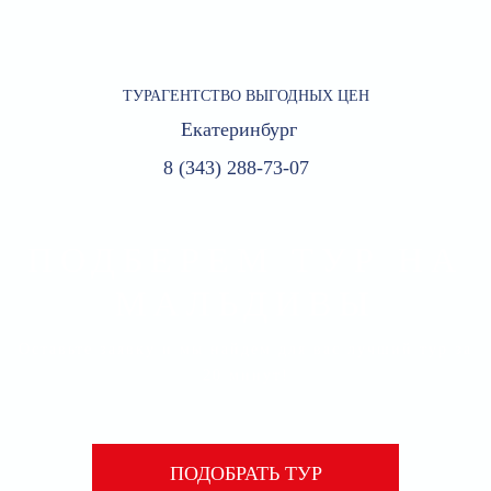
ТУРАГЕНТСТВО
ВЫГОДНЫХ ЦЕН
Екатеринбург
8 (343) 288-73-07
ПОДБЕРЕМ ТУР НА
МАЛЬДИВЫ
Оставьте заявку и мы найдем для вас лучший тур за
20 минут!
ПОДОБРАТЬ ТУР