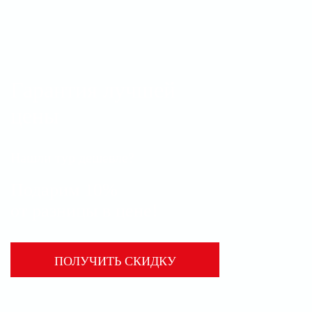
Гарантия лучшей
цены
Нашли тур дешевле?
Подарим 10%
от разницы в цене!
ПОЛУЧИТЬ СКИДКУ